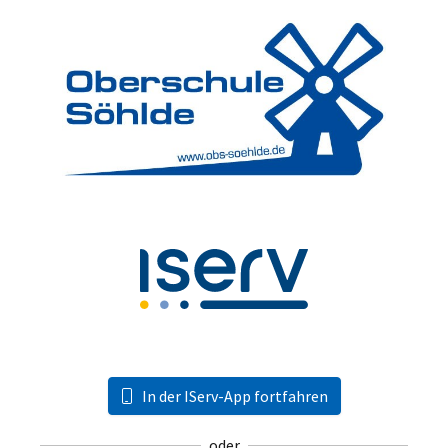
In der IServ-App fortfahren
oder